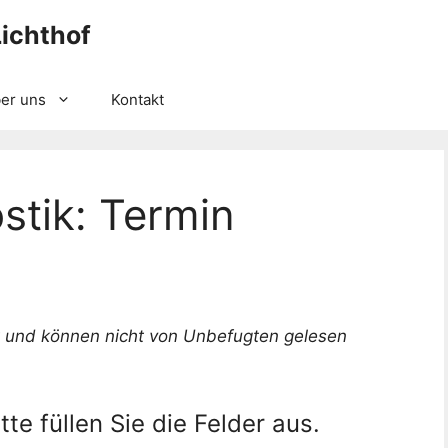
ichthof
er uns
Kontakt
stik: Termin
t und können nicht von Unbefugten gelesen
tte füllen Sie die Felder aus.