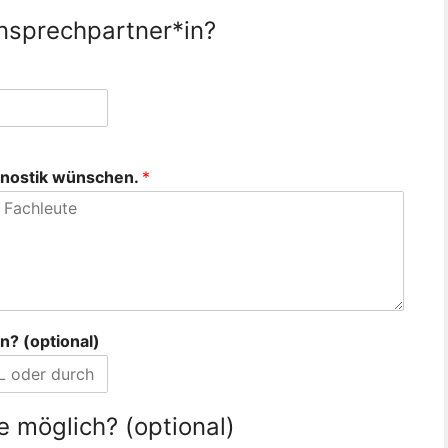
Ansprechpartner*in?
agnostik wünschen.
*
? (optional)
 möglich? (optional)